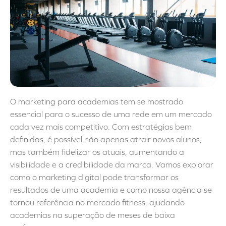
O marketing para academias tem se mostrado
essencial para o sucesso de uma rede em um mercado
cada vez mais competitivo. Com estratégias bem
definidas, é possível não apenas atrair novos alunos,
mas também fidelizar os atuais, aumentando a
visibilidade e a credibilidade da marca. Vamos explorar
como o marketing digital pode transformar os
resultados de uma academia e como nossa agência se
tornou referência no mercado fitness, ajudando
academias na superação de meses de baixa